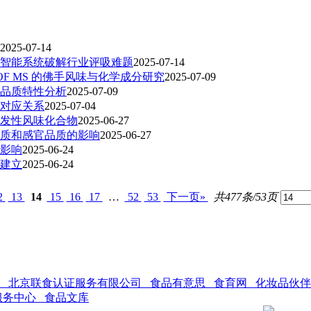
2025-07-14
智能系统破解行业评吸难题
2025-07-14
OF MS 的佛手风味与化学成分研究
2025-07-09
品质特性分析
2025-07-09
对应关系
2025-07-04
发性风味化合物
2025-06-27
质和感官品质的影响
2025-06-27
影响
2025-06-24
建立
2025-06-24
2
13
14
15
16
17
…
52
53
下一页»
共477条/53页
北京联食认证服务有限公司
食品有意思
食育网
化妆品伙伴
务中心
食品文库