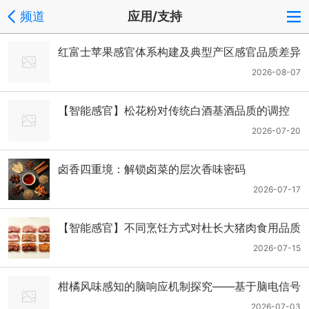
频道
应用/支持
红富士苹果感官体系构建及典型产区感官品质差异
分析
2026-08-07
【智能感官】松花粉对传统白酒基酒品质的调控
——风味特征分析
2026-07-20
卤香四重境：解锁卤菜的层次香味密码
2026-07-17
【智能感官】不同烹饪方式对杜长大猪肉食用品质
特征的影响
2026-07-15
柑橘风味感知的脑响应机制探究——基于脑电信号
的感官与认知分析
2026-07-03