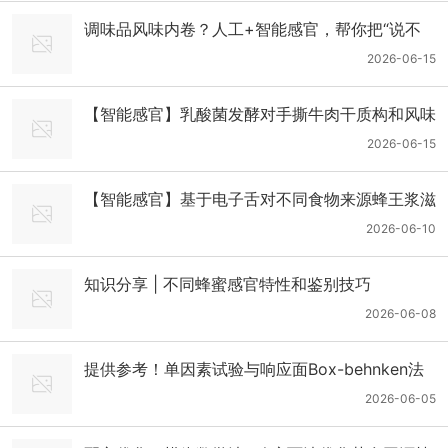
调味品风味内卷？人工+智能感官，帮你把“说不
清的味道”变成护城河
2026-06-15
【智能感官】乳酸菌发酵对手撕牛肉干质构和风味
特性的影响
2026-06-15
【智能感官】基于电子舌对不同食物来源蜂王浆滋
味差异分析
2026-06-10
知识分享 | 不同蜂蜜感官特性和鉴别技巧
2026-06-08
提供参考！单因素试验与响应面Box-behnken法
协助米酪进行配方调整
2026-06-05