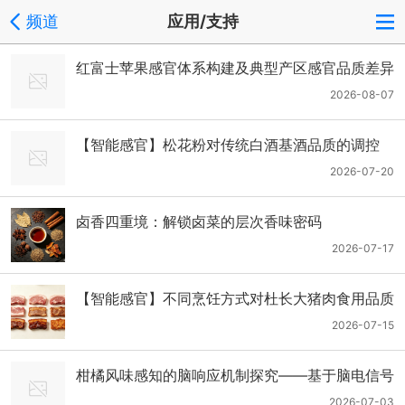
频道
应用/支持
红富士苹果感官体系构建及典型产区感官品质差异
分析
2026-08-07
【智能感官】松花粉对传统白酒基酒品质的调控
——风味特征分析
2026-07-20
卤香四重境：解锁卤菜的层次香味密码
2026-07-17
【智能感官】不同烹饪方式对杜长大猪肉食用品质
特征的影响
2026-07-15
柑橘风味感知的脑响应机制探究——基于脑电信号
的感官与认知分析
2026-07-03