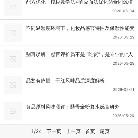
配方优化！模糊数学法+响应面法优化药食同源植
物饮料
2026-06-04
不同温湿度环境下，化妆品感官特性及保湿性能变
化探析
2026-05-29
别再误解！感官评价员不是 “吃货”，是专业的 “人
体感官仪器”
2026-05-29
品鉴有依据，干红风味品质深度解析
2026-05-21
食品原料风味测评：酵母全粉复水感官研究
2026-05-20
1
/24
下一页
上一页
首页
尾页