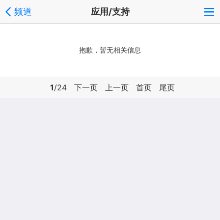
频道
应用/支持
抱歉，暂无相关信息
1
/24
下一页
上一页
首页
尾页