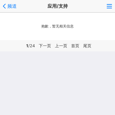
频道
应用/支持
抱歉，暂无相关信息
1
/24
下一页
上一页
首页
尾页