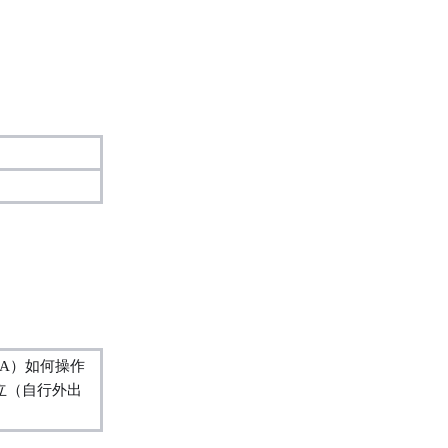
DA）如何操作
立（自行外出