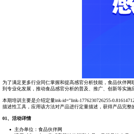
为了满足更多行业同仁掌握和提高感官分析技能，食品伙伴网
到专业化发展，推动食品感官分析的普及、推广、创新等实施
本期培训主要是介绍定量
ink-id="l
ink-1776230726255-0.8161471
描述性工具，应用该方法对产品进行定量描述，获得产品完整
0
1、
活动详情
主办单位：食品伙伴网