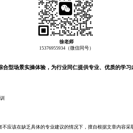
徐老师
15376955934（微信同号）
综合型场景实操体验，为行业同仁提供专业、优质的学习
培训
者不应该在缺乏具体的专业建议的情况下，擅自根据文章内容采