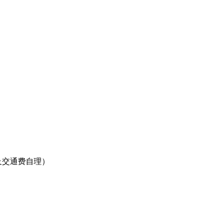
及交通费自理）