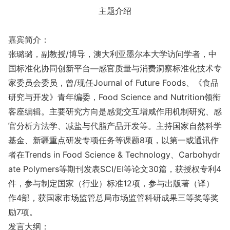
主题介绍
嘉宾简介：
张璐璐，副教授/博导，澳大利亚墨尔本大学访问学者，中
国标准化协同创新平台—感官质量与消费洞察标准化技术专
家委员会委员，曾/现任Journal of Future Foods、《食品
研究与开发》青年编委，Food Science and Nutrition领衔
客座编辑。主要研究方向是感觉交互增咸作用机制研究、感
官分析方法学、减盐与代脂产品开发等。主持国家自然科学
基金、新疆重点研发专项任务等课题8项，以第一或通讯作
者在Trends in Food Science & Technology、Carbohydr
ate Polymers等期刊发表SCI/EI等论文30篇，获授权专利4
件，参与制定国家（行业）标准12项，参与出版著（译）
作4部，获国家市场监管总局市场监管科研成果三等奖等奖
励7项。
发言大纲：