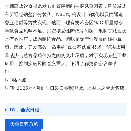
长期高盐饮食是诱发心血管疾病的主要风险因素，目前减盐
主要通过钠盐部分替代、NaCl结构设计与优化以及跨通道
交互增咸等方式实现。然而，现有技术会因NaCl用量减少
导致食品风味不足、消费接受性降低等问题，限制了减盐技
术有效推广，成为制约食品、调味品等产业发展的核心瓶
颈。因此，开发高效、适用的“减盐不减咸”技术，解决盐用
量减少与感官品质保持之间的突出矛盾，对于实现减盐工业
应用、控制疾病风险意义重大。下滑了解更多会议详情
01
时间&地点
时间: 2025年4月8-11日(8日签到)地点: 上海龙之梦大酒店
02、会议日程
大会日程总览