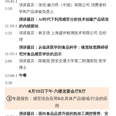
10:45-1
演讲嘉宾：张培 赫力昂（中国）有限公司 消费者科
1:10
学和产品体验负责人
演讲题目：AI时代下利用感官分析技术创建产品研发
11:10-1
的内核驱动
演讲嘉宾：林文强 上海盛评检测技术有限公司 总经
1:35
理
演讲题目：从临床医学到食品科学：嗅觉味觉障碍研
11:35-1
究对食品感官评价的启示
演讲嘉宾：陈敬国 西安交通大学第二附属医院 医学
2:00
博士
午餐
12:00-1
3:30
4月10日下午·六楼龙宴会厅B厅
③
专题报告：感官综合应用&在具体产品领域/行业的应
用
演讲题目：面向食品品质升级的热加工调控营养、安