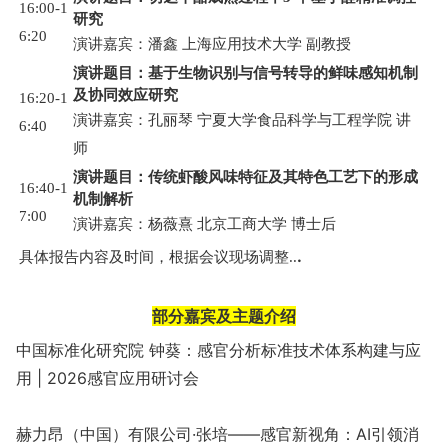
16:00-1
研究
6:20
演讲嘉宾：潘鑫 上海应用技术大学 副教授
演讲题目：基于生物识别与信号转导的鲜味感知机制
及协同效应研究
16:20-1
演讲嘉宾：孔丽琴 宁夏大学食品科学与工程学院 讲
6:40
师
演讲题目：传统虾酸风味特征及其特色工艺下的形成
16:40-1
机制解析
7:00
演讲嘉宾：杨薇熹 北京工商大学 博士后
.
具体报告内容及时间，根据会议现场调整..
部分嘉宾及主题介绍
中国标准化研究院 钟葵：感官分析标准技术体系构建与应
用 | 2026感官应用研讨会
赫力昂（中国）有限公司·张培——感官新视角：AI引领消