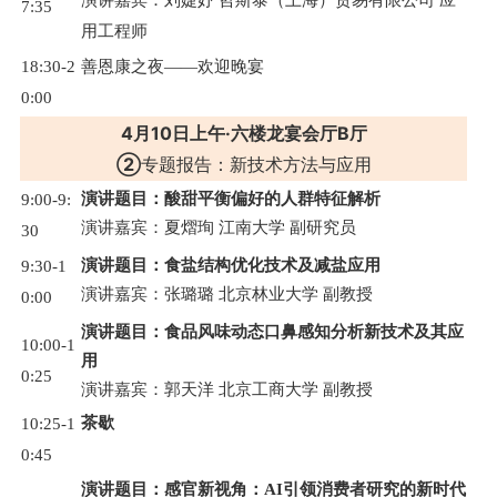
7:35
用工程师
18:30-2
善恩康之夜——欢迎晚宴
0:00
4月10日上午·六楼龙宴会厅B厅
②
专题报告：新技术方法与应用
演讲题目：酸甜平衡偏好的人群特征解析
9:00-9:
演讲嘉宾：夏熠珣 江南大学 副研究员
30
演讲题目：食盐结构优化技术及减盐应用
9:30-1
演讲嘉宾：张璐璐 北京林业大学 副教授
0:00
演讲题目：食品风味动态口鼻感知分析新技术及其应
10:00-1
用
0:25
演讲嘉宾：郭天洋 北京工商大学 副教授
茶歇
10:25-1
0:45
演讲题目：感官新视角：AI引领消费者研究的新时代