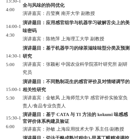
13:30-1
全与风味的协同优化
4:00
演讲嘉宾：吕莹爽 南开大学 副教授
演讲题目：应用感官组学与机器学习破解舌尖上的美
14:00-1
味密码
4:30
演讲嘉宾：陈艳萍 上海理工大学 副教授
演讲题目：基于机器学习的绿茶滋味味型分类及预测
14:30-1
研究
演讲嘉宾：张颖彬 中国农业科学院茶叶研究所 副研
5:00
究员
演讲题目：不同熟制花生的感官评价及对情绪调节的
15:00-1
相关性研究
演讲嘉宾：金敏凤 上海师范大学 感官评价实验室负
5:30
责人/食品专业负责人
演讲题目：基于 CATA 与 TI 方法的 kokumi 味感感
15:30-1
官评价体系构建及验证
6:00
演讲嘉宾：孙敏 上海应用技术大学 系主任/副教授
演讲题目：切达干酪成熟过程中3-甲基丁醛精准调控