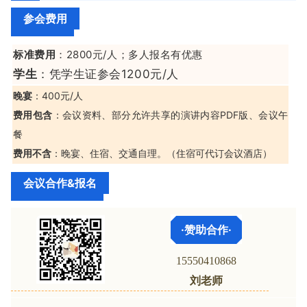
参会费用
标准费用
：2800元/人；多人报名有优惠
学生
：凭学生证参会1200元/人
晚宴
：400元/人
费用包含
：会议资料、部分允许共享的演讲内容PDF版、会议午
餐
费用不含
：晚宴、住宿、交通自理。（住宿可代订会议酒店）
会议合作&报名
·赞助合作·
15550410868
刘老师