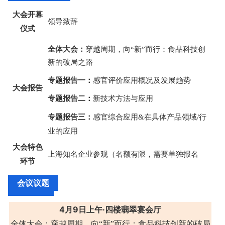
大会开幕
领导致辞
仪式
全体大会：
穿越周期，向“新”而行：食品科技创
新的破局之路
专题报告一：
感官评价应用概况及发展趋势
大会报告
专题报告二：
新技术方法与应用
专题报告三：
感官综合应用&在具体产品领域/行
业的应用
大会特色
上海知名企业参观（名额有限，需要单独报名
环节
会议议题
4月
9
日上午
·
四楼翡翠宴会厅
全体大会：穿越周期，向“新”而行：食品科技创新的破局