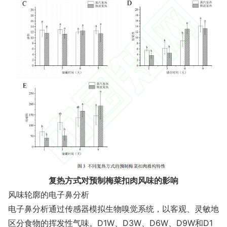
复热方式对预制梅菜扣肉风味的影响
风味轮廓的电子鼻分析
电子鼻分析通过传感器模拟生物嗅觉系统，以客观、灵敏地
区分食物的挥发性气味。D1W、D3W、D6W、D9W和D1