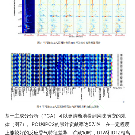
基于主成分分析（PCA）可以更清晰地看到风味演变的规
律（图7）。PC1和PC2的累计贡献率达57.1%，在一定程度
上能较好的反应香气特征差异。贮藏1d时，D1W和D1Z相离