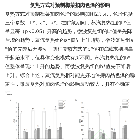
复热方式对预制梅菜扣肉色泽的影响
复热方式对预制梅菜扣肉色泽的影响如图2所示，色泽包括
三个参数：L*、a*、b*。在贮藏期间，蒸汽复热组的L*值
呈显著（p<0.05）升高的趋势，微波复热组的L*值呈先降
后增的趋势，蒸汽复热组的a*值呈上升趋势，微波复热组a
*值的先降后升波动，两种复热方式的b*值在贮藏末期均高
于起始水平，但具体变化模式有所不同。蒸汽复热组的b*
值整体呈现出上升的趋势。而微波复热组的b*值先下降后
上升。综合上述，蒸汽复热相对能更好地保持肉品色泽的稳
定性，微波复热对扣肉色泽的影响波动较大，具有不确定
性。