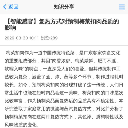
返回
知识分享
【智能感官】复热方式对预制梅菜扣肉品质的
影响
2026-03-30 10:11 浏览:
289
梅菜扣肉作为一道中国传统特色菜，是广东客家饮食文化
的重要组成部分，其因“肉香浓郁、梅菜咸鲜、肥而不腻、
软糯入味”的特点，一直深受人们的喜爱。但其传统制作工
艺较为复杂，涵盖了煮、炸、蒸等多个环节，制作过程耗时
较长。如今，预制梅菜扣肉的出现打破了这一传统，人们日
常生活中也能在短时内品尝这一美味。梅菜扣肉的口味层次
比较丰富，作为预制菜品而复热后的品质具有不确定性。本
研究选取了家庭常用的微波与蒸汽复热方式，对比并分析了
预制梅菜扣肉在这两种复热方式下，其色泽、质构特性以及
风味物质的变化。