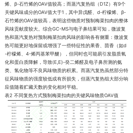
烯、β-石竹烯的OAV值较高；而蒸汽复热组（D1Z）有9个
关键风味成分的OAV值大于1，其中异戊醛、d-柠檬烯、β-
石竹烯的OAV值较高，表明这些物质对预制梅菜扣肉的整体
风味贡献度较大。综合GC-MS与电子鼻结果可知，微波复
热和蒸汽复热对预制梅菜扣肉风味的影响各有侧重：微波复
热可能更好地保留或增强了一些特征性的果香、茴香（如d
-柠檬烯、4-烯丙基苯甲醚），但同时也可能易引发脂质氧
化和蛋白质降解，导致(E,E)-癸二烯醛及电子鼻所测的氨
类、氢化物等不良风味物质的积累。而蒸汽复热虽然部分特
征风味物质的强度较低或有所损失，但蒸汽复热组大部分响
应值随着贮藏天数的变化相对平稳。
表2 不同复热方式预制梅菜扣肉的关键风味物质OAV值