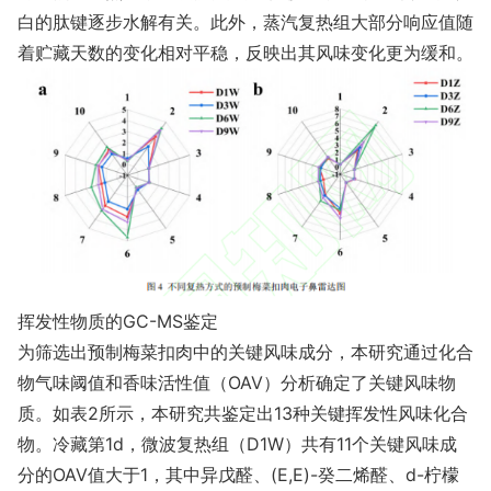
白的肽键逐步水解有关。此外，蒸汽复热组大部分响应值随
着贮藏天数的变化相对平稳，反映出其风味变化更为缓和。
挥发性物质的GC-MS鉴定
为筛选出预制梅菜扣肉中的关键风味成分，本研究通过化合
物气味阈值和香味活性值（OAV）分析确定了关键风味物
质。如表2所示，本研究共鉴定出13种关键挥发性风味化合
物。冷藏第1d，微波复热组（D1W）共有11个关键风味成
分的OAV值大于1，其中异戊醛、(E,E)-癸二烯醛、d-柠檬