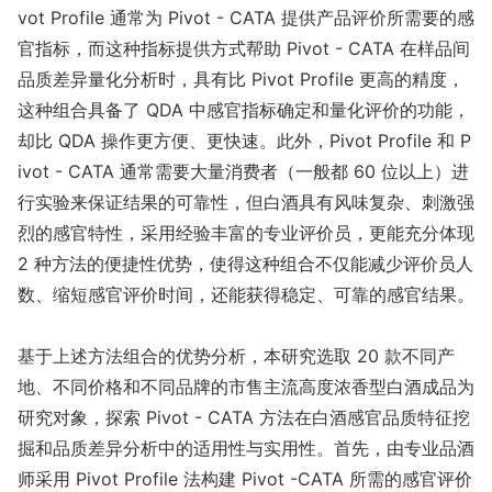
vot Profile 通常为 Pivot - CATA 提供产品评价所需要的感
官指标，而这种指标提供方式帮助 Pivot - CATA 在样品间
品质差异量化分析时，具有比 Pivot Profile 更高的精度，
这种组合具备了 QDA 中感官指标确定和量化评价的功能，
却比 QDA 操作更方便、更快速。此外，Pivot Profile 和 P
ivot - CATA 通常需要大量消费者（一般都 60 位以上）进
行实验来保证结果的可靠性，但白酒具有风味复杂、刺激强
烈的感官特性，采用经验丰富的专业评价员，更能充分体现
2 种方法的便捷性优势，使得这种组合不仅能减少评价员人
数、缩短感官评价时间，还能获得稳定、可靠的感官结果。
基于上述方法组合的优势分析，本研究选取 20 款不同产
地、不同价格和不同品牌的市售主流高度浓香型白酒成品为
研究对象，探索 Pivot - CATA 方法在白酒感官品质特征挖
掘和品质差异分析中的适用性与实用性。首先，由专业品酒
师采用 Pivot Profile 法构建 Pivot -CATA 所需的感官评价