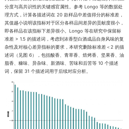
分度与高共识性的关键感官属性。参考 Lo
ngo 等的数据处
理方式，计算各描述词在 20 款样品中差值得分的标准差，
其值越小说明该指标对于区分各样品间差异的贡献度很小，
即各样品在该指标下差异很小。Lo
ngo 等在研究中保留标
准差 > 1.5 的描述词，考虑到浓香型白酒成品自身风味的复
杂性及对核心差异指标的要求，本研究删除标准差＜2 的描
述词（见图 6），包括酸香、青草香、焙烤香、坚果香、油
脂香、糠味、异杂味、新酒味、苦味和后苦等 10 个描述
词，保留 31 个描述词用于后续对应分析。