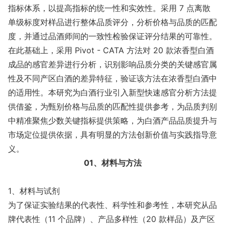
指标体系，以提高指标的统一性和实效性。采用 7 点离散
单级标度对样品进行整体品质评分，分析价格与品质的匹配
度，并通过品酒师间的一致性检验保证评分结果的可靠性。
在此基础上，采用 Pivot - CATA 方法对 20 款浓香型白酒
成品的感官差异进行分析，识别影响品质分类的关键感官属
性及不同产区白酒的差异特征，验证该方法在浓香型白酒中
的适用性。本研究为白酒行业引入新型快速感官分析方法提
供借鉴，为甄别价格与品质的匹配性提供参考，为品质判别
中精准聚焦少数关键指标提供策略，为白酒产品品质提升与
市场定位提供依据，具有明显的方法创新价值与实践指导意
义。
01、材料与方法
1、材料与试剂
为了保证实验结果的代表性、科学性和参考性，本研究从品
牌代表性（11 个品牌）、产品多样性（20 款样品）及产区