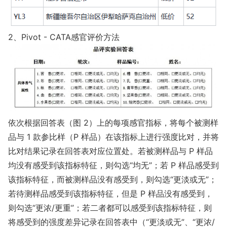
2、Pivot - CATA感官评价方法
依次根据回答表（图 2）上的每项感官指标，将每个被测样
品与 1 款参比样（P 样品）在该指标上进行强度比对，并将
比对结果记录在回答表对应位置处。若被测样品与 P 样品
均没有感受到该指标特征，则勾选“均无”；若 P 样品感受到
该指标特征，而被测样品没有感受到，则勾选“更淡或无”；
若待测样品感受到该指标特征，但是 P 样品没有感受到，
则勾选“更浓/更重”；若二者都可以感受到该指标特征，则
将感受到的强度差异记录在回答表中（“更淡或无”、“更浓/