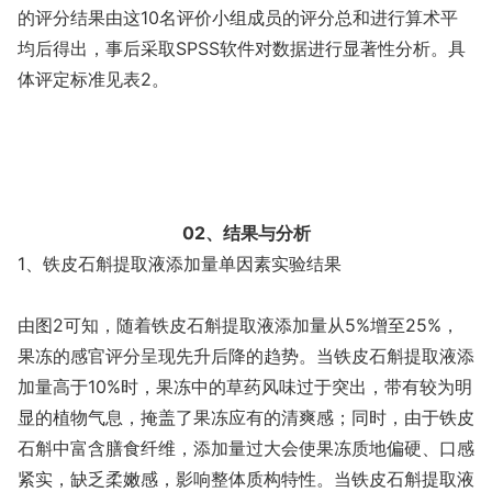
的评分结果由这10名评价小组成员的评分总和进行算术平
均后得出，事后采取SPSS软件对数据进行显著性分析。具
体评定标准见表2。
02、结果与分析
1、铁皮石斛提取液添加量单因素实验结果
由图2可知，随着铁皮石斛提取液添加量从5%增至25%，
果冻的感官评分呈现先升后降的趋势。当铁皮石斛提取液添
加量高于10%时，果冻中的草药风味过于突出，带有较为明
显的植物气息，掩盖了果冻应有的清爽感；同时，由于铁皮
石斛中富含膳食纤维，添加量过大会使果冻质地偏硬、口感
紧实，缺乏柔嫩感，影响整体质构特性。当铁皮石斛提取液