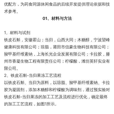
优配方，为药食同源休闲食品的后续开发提供理论依据和技
术参考。
01、材料与方法
1、材料与试剂
铁皮石斛，安徽霍山；当归，山西大同；木糖醇，宁波望峰
健康科技有限公司；琼脂，莆田市信豪生物科技有限公司；
羧甲基纤维素钠，上海长光企业发展有限公司；卡拉胶，滕
州市香凝生物工程有限责任公司；柠檬酸，潍坊英轩实业有
限公司。
2、铁皮石斛-当归果冻工艺流程
以铁皮石斛、当归为原料，以琼脂、羧甲基纤维素钠、卡拉
胶为凝固剂，添加木糖醇和柠檬酸为调味剂，通过预实验对
铁皮石斛-当归果冻的加工工艺及流程进行优化，确定最终
的加工工艺流程，如图1所示。