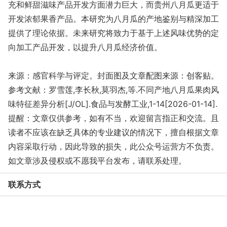
充和鲜甜滋味产品开发方面潜力巨大，而贵州八月瓜更适于
开发浓郁果香产品。本研究为八月瓜的产地鉴别与精深加工
提供了理论依据。未来研究将致力于基于上述风味优势的定
向加工产品开发，以提升八月瓜经济价值。
来源：感官科学与评定。封面图及文章配图来源：创客贴。
参考文献：罗雪莲,李长秋,莫羽杰,等.不同产地八月瓜果肉风
味特征差异分析[J/OL].食品与发酵工业,1-14[2026-01-14].
提醒：文章仅供参考，如有不当，欢迎留言指正和交流。且
读者不应该在缺乏具体的专业建议的情况下，擅自根据文章
内容采取行动，因此导致的损失，此公众号运营方不负责。
如文章涉及侵权或不愿我平台发布
，请联系处理。
联系方式