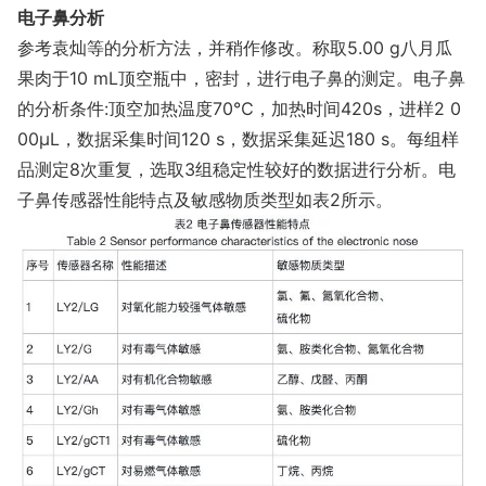
电子鼻分析
参考袁灿等的分析方法，并稍作修改。称取5.00 g八月瓜
果肉于10 mL顶空瓶中，密封，进行电子鼻的测定。电子鼻
的分析条件:顶空加热温度70℃，加热时间420s，进样2 0
00μL，数据采集时间120 s，数据采集延迟180 s。每组样
品测定8次重复，选取3组稳定性较好的数据进行分析。电
子鼻传感器性能特点及敏感物质类型如表2所示。