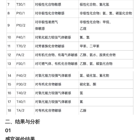
二、结果与分析
01
感官评价结果