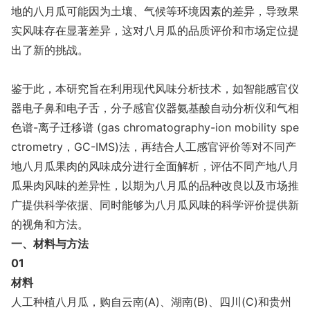
地的八月瓜可能因为土壤、气候
等环境因素的差异，导致果
实风味存在显著差异，这对八月瓜的品质评价和市场定位提
出了新的挑战。
鉴于此，本研究旨在利用现代风味分析技术，如智能感官仪
器电子鼻和电子舌，分子感官仪器氨基酸自动分析仪和气相
色谱-离子迁移谱 (gas chromatography-ion mobility spe
ctrometry，GC-IMS)法，再结合人工感官评价等对不同产
地八月瓜果肉的风味成分进行全面解析，评估不同产地八月
瓜果肉风味的差异性，以期为八月瓜的品种改良以及市场推
广提供科学依据、同时能够为八月瓜风味的科学评价提供新
的视角和方法。
一、材料与方法
01
材料
人工种植八月瓜，购自云南(A)、湖南(B)、四川(C)和贵州