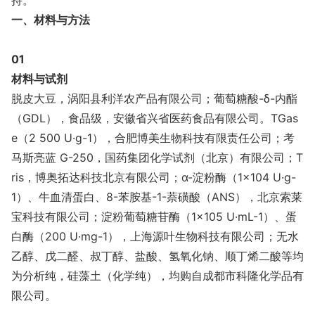
一、材料与方法
01
材料与试剂
脱皮大豆，涡阳县利洋农产品有限公司；葡萄糖酸-δ-内酯
（GDL），食品级，安徽省兴省医药食品有限公司。TGas
e（2 500 U·g-1），合肥博美生物科技有限责任公司；考
马斯亮蓝 G-250，国药集团化学试剂（北京）有限公司；T
ris，博奥拓达科技北京有限公司；α-淀粉酶（1×104 U·g-
1）、牛血清蛋白、8-苯胺基-1-萘磺酸（ANS），北京索莱
宝科技有限公司；淀粉葡萄糖苷酶（1×105 U·mL-1）、蛋
白酶（200 U·mg-1），上海源叶生物科技有限公司；无水
乙醇、戊二醛、叔丁醇、盐酸、氢氧化钠、顺丁烯二酸等均
为分析纯，硅藻土（化学纯），均购自成都市科隆化学品有
限公司。