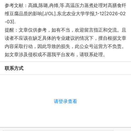
参考文献：
高娥,陈璐,冉烽,等.高温压力蒸煮处理对高膳食纤
维豆腐品质的影响[J/OL].东北农业大学学报,1-12[2026-02
-03].
提醒：文章仅供参考，如有不当，欢迎留言指正和交流。且
读者不应该在缺乏具体的专业建议的情况下，擅自根据文章
内容采取行动，因此导致的损失，此公众号运营方不负责。
如文章涉及侵权或不愿我平台发布
，请联系处理。
联系方式
请登录查看