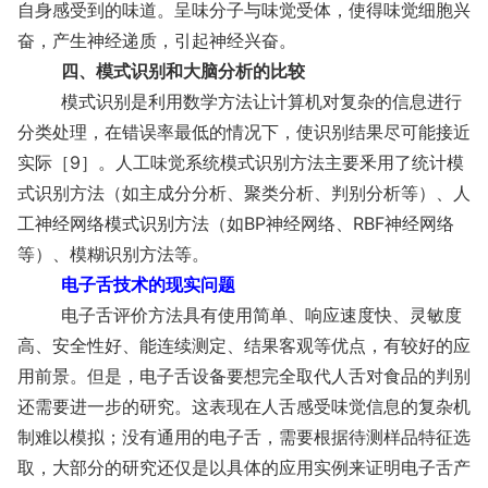
自身感受到的味道。呈味分子与味觉受体，使得味觉细胞兴
奋，产生神经递质，引起神经兴奋。
四、模式识别和大脑分析的比较
模式识别是利用数学方法让计算机对复杂的信息进行
分类处理，在错误率最低的情况下，使识别结果尽可能接近
实际［9］。人工味觉系统模式识别方法主要釆用了统计模
式识别方法（如主成分分析、聚类分析、判别分析等）、人
工神经网络模式识别方法（如BP神经网络、RBF神经网络
等）、模糊识别方法等。
电子舌技术的现实问题
电子舌评价方法具有使用简单、响应速度快、灵敏度
高、安全性好、能连续测定、结果客观等优点，有较好的应
用前景。但是，电子舌设备要想完全取代人舌对食品的判别
还需要进一步的研究。这表现在人舌感受味觉信息的复杂机
制难以模拟；没有通用的电子舌，需要根据待测样品特征选
取，大部分的研究还仅是以具体的应用实例来证明电子舌产