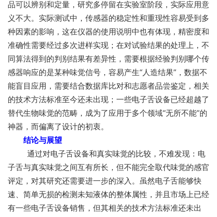
品可以辨别和定量，研究多停留在实验室阶段，实际应用意
义不大。实际测试中，传感器的稳定性和重现性容易受到多
种因素的影响，这在仪器的使用说明中也有体现，精密度和
准确性需要经过多次进样实现；在对试验结果的处理上，不
同算法得到的判别结果有差异性，需要根据经验判别哪个传
感器响应的是某种味觉信号，容易产生“人造结果”，数据不
能盲目应用，需要结合数据库比对和志愿者品尝鉴定，相关
的技术方法标准至今还未出现；一些电子舌设备已经超越了
替代生物味觉的范畴，成为了应用于多个领域“无所不能”的
神器，而偏离了设计的初衷。
结论与展望
通过对电子舌设备和真实味觉的比较，不难发现：电
子舌与真实味觉之间互有所长，但不能完全取代味觉的感官
评定，对其研究还需要进一步的深入。虽然电子舌能够快
速、简单无损的检测未知液体的整体属性，并且市场上已经
有一些电子舌设备销售，但其相关的技术方法标准还未出