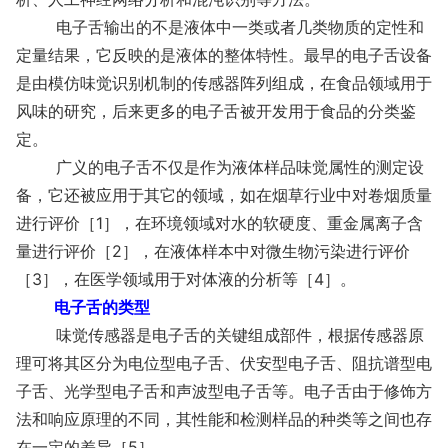
电子舌输出的不是液体中一类或者几类物质的定性和
定量结果，它反映的是液体的整体特性。最早的电子舌设备
是由模仿味觉识别机制的传感器阵列组成，在食品领域用于
风味的研究，后来更多的电子舌被开发用于食品的分类鉴
定。
广义的电子舌不仅是作为液体样品味觉属性的测定设
备，它还被应用于其它的领域，如在烟草行业中对卷烟质量
进行评价［1］，在环境领域对水的软硬度、重金属离子含
量进行评价［2］，在液体样本中对微生物污染进行评价
［3］，在医学领域用于对体液的分析等［4］。
电子舌的类型
味觉传感器是电子舌的关键组成部件，根据传感器原
理可将其区分为电位型电子舌、伏安型电子舌、阻抗谱型电
子舌、光学型电子舌和声波型电子舌等。电子舌由于修饰方
法和响应原理的不同，其性能和检测样品的种类等之间也存
在一定的差异［5］。