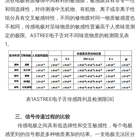
法在电极表面修饰不同材料的敏感膜，敏感膜具有非专一性
和弱选择性，对待测液中无机物、有机物、离子或非离子性
组分具有交叉敏感特性，不同的修饰膜对同一物质敏感度也
不相同，传感电极对呈味物质的敏感性普遍高于人类味觉测
定的极限。ASTREE电子舌对不同味觉物质的检测限见表
1。
表1ASTREE电子舌传感阵列及检测限[8]
三、信号传递过程的比较
传感电极之间具有低选择性和交互敏感性，每个电极
感受到的信号都是多种物质累加的结果。一支电极无法区分