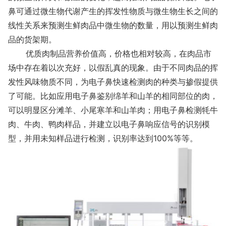
鼻可通过微生物代谢产生的挥发性物质与微生物生长之间的
线性关系来预测生鲜肉品中微生物的数量，用以预测生鲜肉
品的货架期。
优质肉制品营养价值高，价格也相对较高，在肉品市
场中存在着以次充好，以假乱真的现象。由于不同肉品的挥
发性风味物质不同，为电子鼻快速检测肉的种类与掺假提供
了可能。比如应用电子鼻鉴别绵羊和山羊的相同部位的肉，
可以明显区分滩羊、小尾寒羊和山羊肉；用电子鼻检测牦牛
肉、牛肉、鸭肉样品，并建立以电子鼻响应信号的识别模
型，并用未知样品进行检测，识别率达到100%等等。