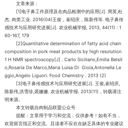
文章来源：
[1]电子鼻工作原理及在肉品检测中的应用[J]. 周英,杜
杰. 肉类工业. 2016(04)王俊，崔绍庆，陈新伟等. 电子鼻传
感技术与应用研究进展[J]. 农业机械学报, 2013, 44(11) : 1
60-167, 179
[2]Quantitative determination of fatty acid chain
composition in pork meat products by high resolution
1 H NMR spectroscopy[J] . Carlo Siciliano,Emilia Belsit
o,Rosaria De Marco,Maria Luisa Di Gioia,Anto
nella Le
ggio,Angelo Liguori. Food Chemistry . 2013 (2)
[3]电子鼻传感技术与应用研究进展[J]. 王俊,崔绍庆,
陈新伟,洪雪珍,裘姗姗. 农业机械学报. 2013(11)，转载请注
明来源。
本文转载自肉制品联盟公众号
提醒：文章用于学习和交流，仅供参考！如有不当，
欢迎留言指正和交流。且读者不应在在缺乏具体的专业建议