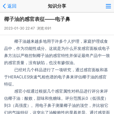
返回
知识分享
椰子油的感官表征——电子鼻
2023-01-30 22:47 浏览:
691
椰子油越来越多地用于许多个人护理，家庭护理或食
品中，作为功能性成分。这就是为什么开发感官面板或电子
鼻方法以严格控制椰子油的感官特性并保证最终产品中一致
的感官质量，没有缺陷，也没有掺假油。
已经对几个样品进行了一项研究，通过感官面板和基
于HERACLES快速气相色谱的电子鼻来评估椰子油的感官
特征。
感官小组通过根据几个感官属性对样品进行评分来评
估椰子油：酸败，甜味和焦糖味。评分范围从0（低强度）
到3（高强度）。用电子鼻子测量椰子油的顶空，并比较它
们的气味特征，这突出了油酸败性的显着差异。通过感觉面